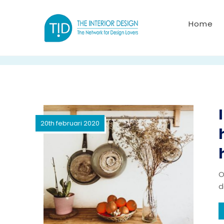
Home
20th februari 2020
O
d