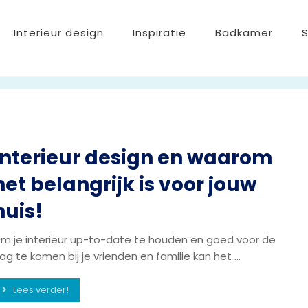
Interieur design
Inspiratie
Badkamer
Interieur design en waarom
het belangrijk is voor jouw
huis!
m je interieur up-to-date te houden en goed voor de
ag te komen bij je vrienden en familie kan het ...
Lees verder!