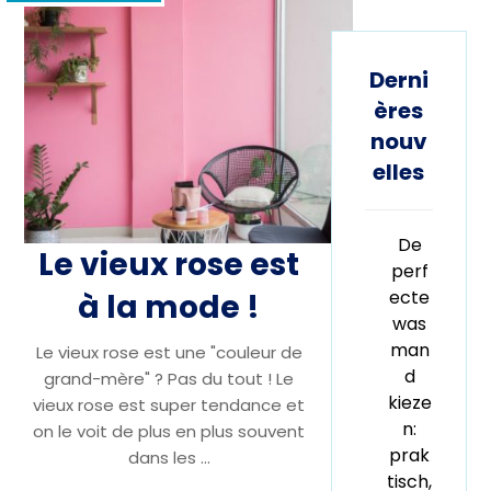
Derni
ères
nouv
elles
De
Le vieux rose est
perf
ecte
à la mode !
was
man
Le vieux rose est une "couleur de
d
grand-mère" ? Pas du tout ! Le
kieze
vieux rose est super tendance et
n:
on le voit de plus en plus souvent
prak
dans les ...
tisch,