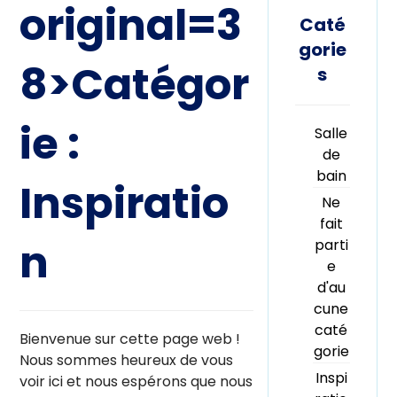
original=3
Caté
gorie
8>Catégor
s
ie :
Salle
de
bain
Inspiratio
Ne
fait
n
parti
e
d'au
cune
caté
Bienvenue sur cette page web !
gorie
Nous sommes heureux de vous
Inspi
voir ici et nous espérons que nous