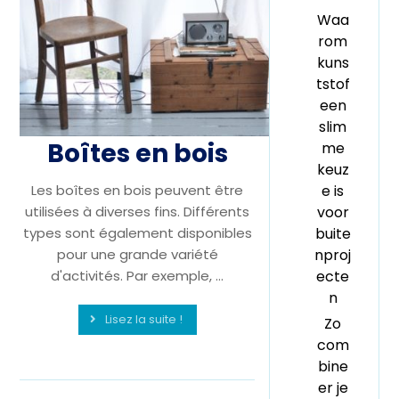
Waa
rom
kuns
tstof
een
slim
Boîtes en bois
me
keuz
Les boîtes en bois peuvent être
e is
utilisées à diverses fins. Différents
voor
types sont également disponibles
buite
pour une grande variété
nproj
d'activités. Par exemple, ...
ecte
n
Lisez la suite !
Zo
com
bine
er je