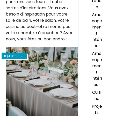
ratio
pourrons vous fournir toutes
n
sortes d'inspirations. Vous avez
besoin d'inspiration pour votre
Amé
salle de bain, votre salon, votre
nage
cuisine ou peut-être même pour
men
votre chambre à coucher ? Avec
t
nous, vous êtes au bon endroit !
intéri
eur
Amé
5 juillet 2023
nage
men
t
intéri
eur
Cuisi
ne
Proje
ts