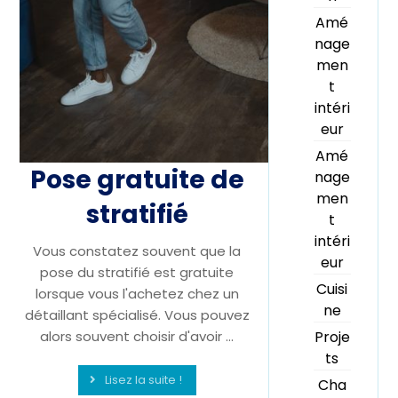
Amé
nage
men
t
intéri
eur
Amé
Pose gratuite de
nage
men
stratifié
t
intéri
Vous constatez souvent que la
eur
pose du stratifié est gratuite
Cuisi
lorsque vous l'achetez chez un
ne
détaillant spécialisé. Vous pouvez
Proje
alors souvent choisir d'avoir ...
ts
Lisez la suite !
Cha