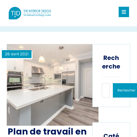
26 avril 2021
Rech
erche
Rechercher
Plan de travail en
Caté