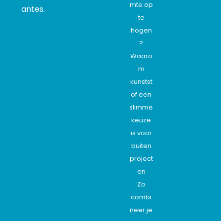
mte op
antes.
te
hogen
?
Waaro
m
kunstst
of een
slimme
keuze
is voor
buiten
project
en
Zo
combi
neer je