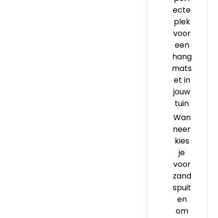
ecte
plek
voor
een
hang
mats
et in
jouw
tuin
Wan
neer
kies
je
voor
zand
spuit
en
om