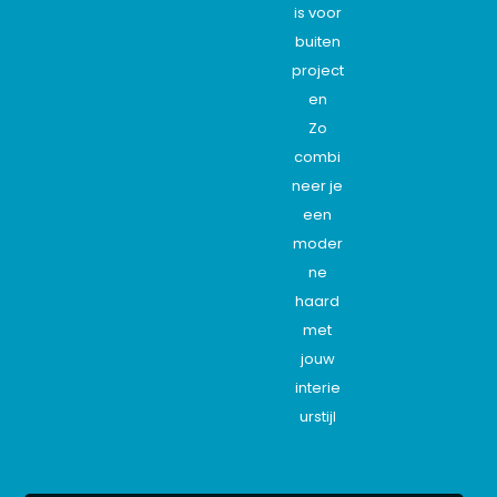
is voor
buiten
project
en
Zo
combi
neer je
een
moder
ne
haard
met
jouw
interie
urstijl