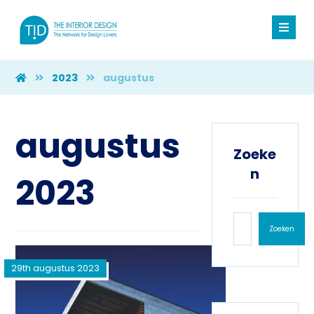
2023
augustus
augustus
Zoeke
n
2023
Zoeken
29th augustus 2023