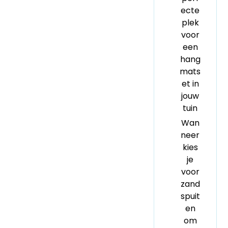
ecte
plek
voor
een
hang
mats
et in
jouw
tuin
Wan
neer
kies
je
voor
zand
spuit
en
om