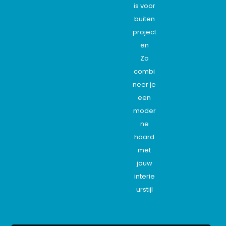
is voor
buiten
project
en
Zo
combi
neer je
een
moder
ne
haard
met
jouw
interie
urstijl