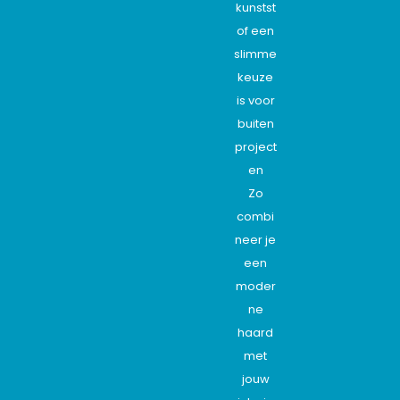
kunstst
of een
slimme
keuze
is voor
buiten
project
en
Zo
combi
neer je
een
moder
ne
haard
met
jouw