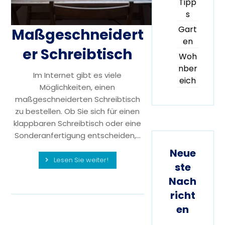
Tipp
s
Gart
Maßgeschneidert
en
er Schreibtisch
Woh
nber
Im Internet gibt es viele
eich
Möglichkeiten, einen
maßgeschneiderten Schreibtisch
zu bestellen. Ob Sie sich für einen
klappbaren Schreibtisch oder eine
Sonderanfertigung entscheiden,...
Neue
Lesen Sie weiter!
ste
Nach
richt
en