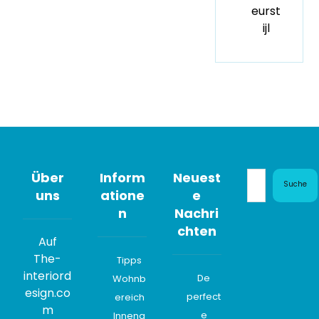
eurst
ijl
Über
Inform
Neuest
Suche
uns
atione
e
n
Nachri
chten
Auf
The-
Tipps
interiord
De
Wohnb
esign.co
perfect
ereich
m
e
Innena