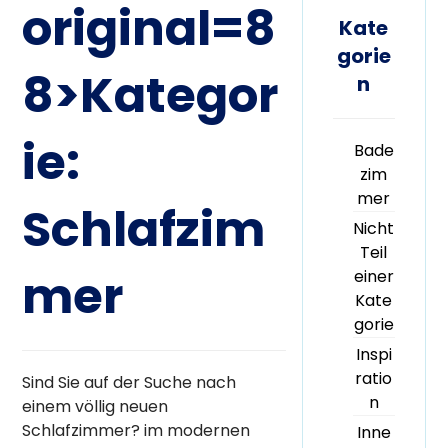
original=8
Kate
gorie
8>Kategor
n
ie:
Bade
zim
mer
Schlafzim
Nicht
Teil
mer
einer
Kate
gorie
Inspi
ratio
Sind Sie auf der Suche nach
n
einem völlig neuen
Schlafzimmer? im modernen
Inne