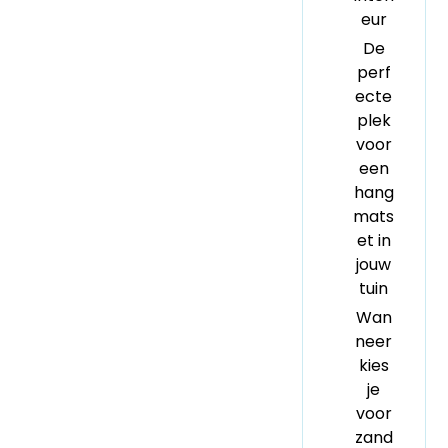
eur
De
perf
ecte
plek
voor
een
hang
mats
et in
jouw
tuin
Wan
neer
kies
je
voor
zand