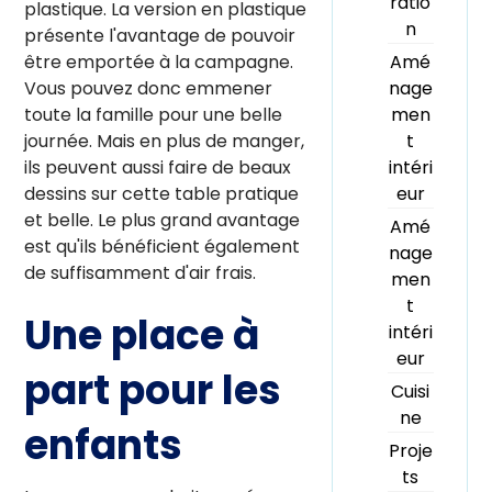
ratio
plastique. La version en plastique
n
présente l'avantage de pouvoir
Amé
être emportée à la campagne.
nage
Vous pouvez donc emmener
men
toute la famille pour une belle
t
journée. Mais en plus de manger,
intéri
ils peuvent aussi faire de beaux
eur
dessins sur cette table pratique
et belle. Le plus grand avantage
Amé
est qu'ils bénéficient également
nage
de suffisamment d'air frais.
men
t
Une place à
intéri
eur
part pour les
Cuisi
ne
enfants
Proje
ts