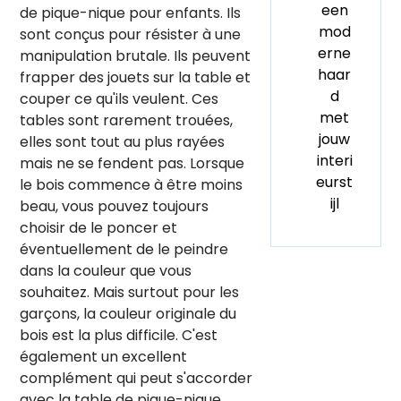
een
de pique-nique pour enfants. Ils
mod
sont conçus pour résister à une
erne
manipulation brutale. Ils peuvent
haar
frapper des jouets sur la table et
d
couper ce qu'ils veulent. Ces
met
tables sont rarement trouées,
jouw
elles sont tout au plus rayées
interi
mais ne se fendent pas. Lorsque
eurst
le bois commence à être moins
ijl
beau, vous pouvez toujours
choisir de le poncer et
éventuellement de le peindre
dans la couleur que vous
souhaitez. Mais surtout pour les
garçons, la couleur originale du
bois est la plus difficile. C'est
également un excellent
complément qui peut s'accorder
avec la table de pique-nique