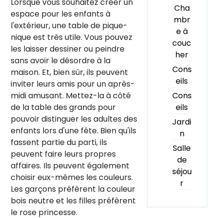
Lorsque vous souhaitez créer un
Cha
espace pour les enfants à
mbr
l'extérieur, une table de pique-
e à
nique est très utile. Vous pouvez
couc
les laisser dessiner ou peindre
her
sans avoir le désordre à la
Cons
maison. Et, bien sûr, ils peuvent
eils
inviter leurs amis pour un après-
Cons
midi amusant. Mettez-la à côté
eils
de la table des grands pour
pouvoir distinguer les adultes des
Jardi
enfants lors d'une fête. Bien qu'ils
n
fassent partie du parti, ils
Salle
peuvent faire leurs propres
de
affaires. Ils peuvent également
séjou
choisir eux-mêmes les couleurs.
r
Les garçons préfèrent la couleur
bois neutre et les filles préfèrent
le rose princesse.