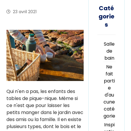
Caté
23 avril 2021
gorie
s
Salle
de
bain
Ne
fait
parti
e
Qui n'en a pas, les enfants des
d'au
tables de pique-nique. Même si
cune
ce n'est que pour laisser les
caté
petits manger dans le jardin avec
gorie
des amis ou la famille. Il en existe
Inspi
plusieurs types, dont le bois et le