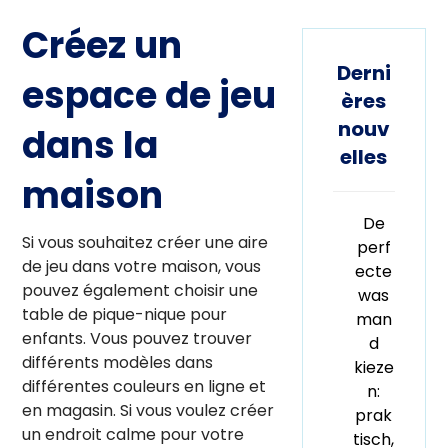
Créez un
Derni
espace de jeu
ères
nouv
dans la
elles
maison
De
Si vous souhaitez créer une aire
perf
de jeu dans votre maison, vous
ecte
pouvez également choisir une
was
table de pique-nique pour
man
enfants. Vous pouvez trouver
d
différents modèles dans
kieze
différentes couleurs en ligne et
n:
en magasin. Si vous voulez créer
prak
un endroit calme pour votre
tisch,