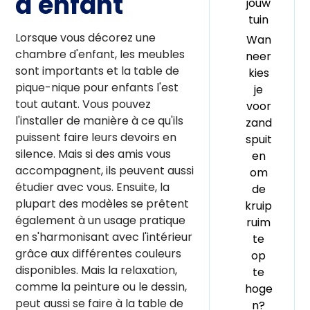
d'enfant
jouw
tuin
Lorsque vous décorez une
Wan
chambre d'enfant, les meubles
neer
sont importants et la table de
kies
pique-nique pour enfants l'est
je
tout autant. Vous pouvez
voor
l'installer de manière à ce qu'ils
zand
puissent faire leurs devoirs en
spuit
silence. Mais si des amis vous
en
accompagnent, ils peuvent aussi
om
étudier avec vous. Ensuite, la
de
plupart des modèles se prêtent
kruip
également à un usage pratique
ruim
en s'harmonisant avec l'intérieur
te
grâce aux différentes couleurs
op
disponibles. Mais la relaxation,
te
comme la peinture ou le dessin,
hoge
peut aussi se faire à la table de
n?