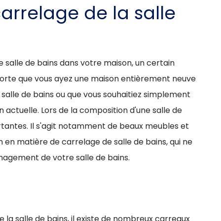
carrelage de la salle
e salle de bains dans votre maison, un certain
orte que vous ayez une maison entièrement neuve
e salle de bains ou que vous souhaitiez simplement
 actuelle. Lors de la composition d'une salle de
tantes. Il s'agit notamment de beaux meubles et
n en matière de carrelage de salle de bains, qui ne
nagement de votre salle de bains.
 de la salle de bains, il existe de nombreux carreaux