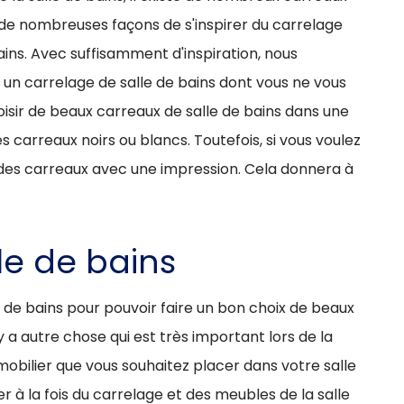
e de nombreuses façons de s'inspirer du carrelage
ains. Avec suffisamment d'inspiration, nous
un carrelage de salle de bains dont vous ne vous
oisir de beaux carreaux de salle de bains dans une
s carreaux noirs ou blancs. Toutefois, si vous voulez
r des carreaux avec une impression. Cela donnera à
le de bains
le de bains pour pouvoir faire un bon choix de beaux
 y a autre chose qui est très important lors de la
u mobilier que vous souhaitez placer dans votre salle
r à la fois du carrelage et des meubles de la salle