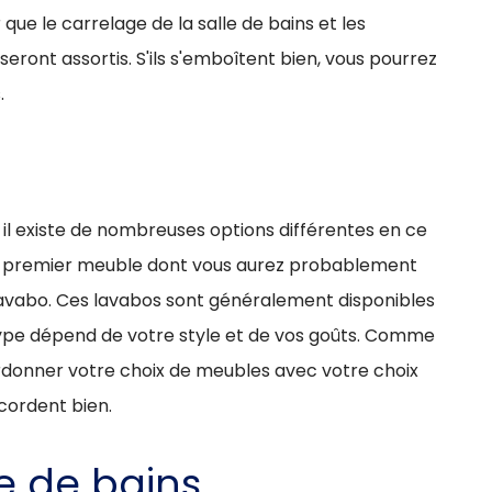
que le carrelage de la salle de bains et les
eront assortis. S'ils s'emboîtent bien, vous pourrez
.
 il existe de nombreuses options différentes en ce
 Le premier meuble dont vous aurez probablement
 lavabo. Ces lavabos sont généralement disponibles
u type dépend de votre style et de vos goûts. Comme
rdonner votre choix de meubles avec votre choix
cordent bien.
e de bains