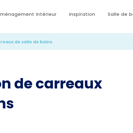
ménagement intérieur
Inspiration
Salle de b
rreaux de salle de bains
ion de carreaux
ns