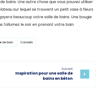
e de bains. Une autre chose que vous pouvez utiliser
plateau sur lequel se trouvent un petit vase à fleurs
l égayera beaucoup votre salle de bains. Une bougie
 l'allumez le soir en prenant votre bain.
le de bain
Conseils
Suivant
Inspiration pour une salle de
bains en béton