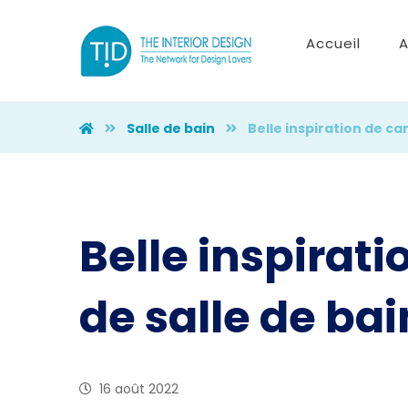
Accueil
A
Salle de bain
Belle inspiration de ca
Belle inspirat
de salle de bai
16 août 2022