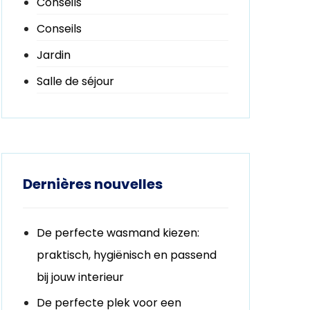
Conseils
Conseils
Jardin
Salle de séjour
Dernières nouvelles
De perfecte wasmand kiezen:
praktisch, hygiënisch en passend
bij jouw interieur
De perfecte plek voor een