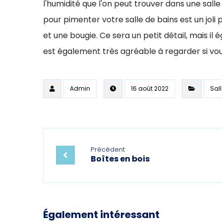
l'humidité que l'on peut trouver dans une sall
pour pimenter votre salle de bains est un joli 
et une bougie. Ce sera un petit détail, mais i
est également très agréable à regarder si vous
Admin
16 août 2022
Sal
Précédent
Boîtes en bois
Également intéressant