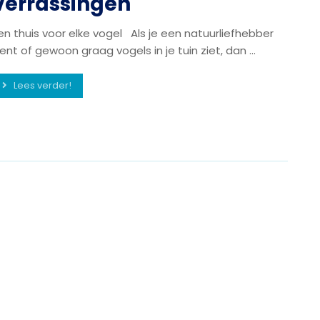
verrassingen
en thuis voor elke vogel Als je een natuurliefhebber
ent of gewoon graag vogels in je tuin ziet, dan ...
Lees verder!