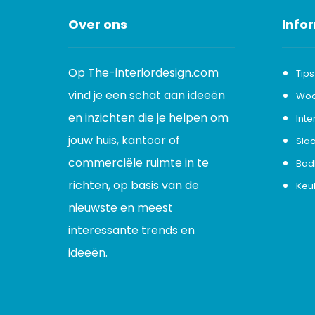
Over ons
Info
Op The-interiordesign.com
Tips
vind je een schat aan ideeën
Wo
en inzichten die je helpen om
Inte
jouw huis, kantoor of
Sla
commerciële ruimte in te
Bad
richten, op basis van de
Keu
nieuwste en meest
interessante trends en
ideeën.