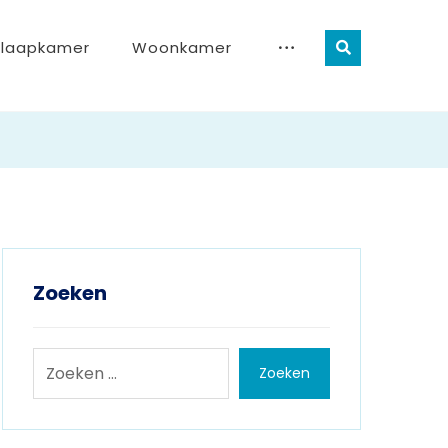
Slaapkamer
Woonkamer
Zoeken
Zoeken