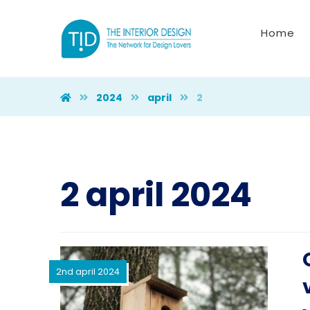
Home
2024
april
2
2 april 2024
2nd april 2024