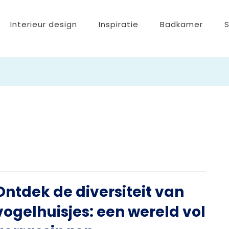
Interieur design
Inspiratie
Badkamer
Ontdek de diversiteit van
vogelhuisjes: een wereld vol