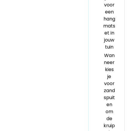
voor
een
hang
mats
et in
jouw
tuin
Wan
neer
kies
je
voor
zand
spuit
en
om
de
kruip