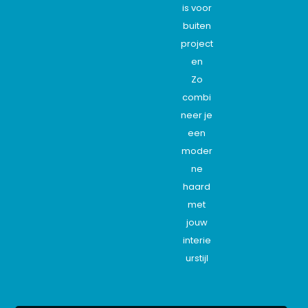
is voor
buiten
project
en
Zo
combi
neer je
een
moder
ne
haard
met
jouw
interie
urstijl