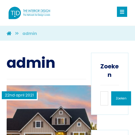
admin
admin
Zoeke
n
22nd april 2021
Zoeken