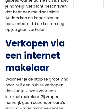
gebrek wat er aan je huis is moet
je namelijk verplicht beschrijven
dat heet een meldingsplicht.
Anders kan de koper binnen
aanzienbare tijd de kosten nog
op jou gaan verhalen.
Verkopen via
een internet
makelaar
Wanneer je de stap te groot vind
naar zelf een huis te verkopen
dan kun je kiezen voor een
internetmakelaar. Zij vragen
namelijk geen duizenden euro’s
aan courtage maar een vaste