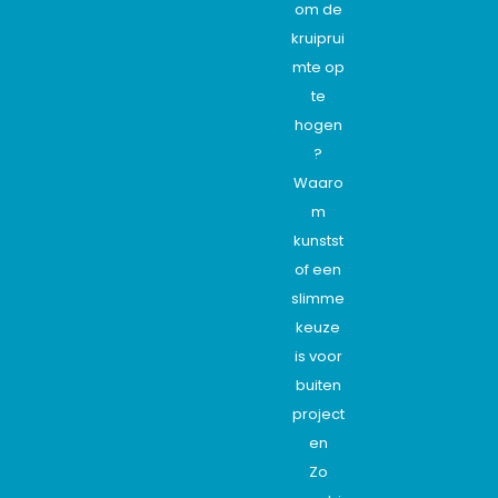
om de
kruiprui
mte op
te
hogen
?
Waaro
m
kunstst
of een
slimme
keuze
is voor
buiten
project
en
Zo