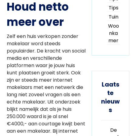
Houd netto
Tips
Tuin
meer over
Woo
nka
Zelf een huis verkopen zonder
mer
makelaar word steeds
populairder. De kracht van social
media en verschillende
platformen waar je jouw huis
kunt plaatsen groeit sterk. Ook
zijn er steeds meer internet
Laats
makelaars met een netwerk die
te
lang niet zoveel vragen als een
nieuw
echte makelaar. Uit onderzoek
s
blijkt namelijk dat als je huis
250.000 waard is je al snel
€4000,- aan courtage kwijt bent
De
aan een makelaar. Bij internet