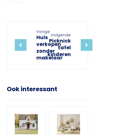
Vorige
Volgende
Huis
Picknick
verkopen
tafel
zonder
kinderen
makelaar
Ook interessant