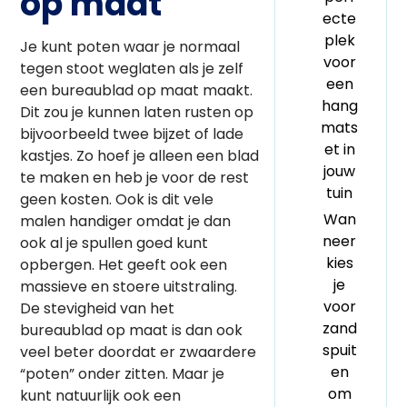
op maat
ecte
plek
Je kunt poten waar je normaal
voor
tegen stoot weglaten als je zelf
een
een bureaublad op maat maakt.
hang
Dit zou je kunnen laten rusten op
mats
bijvoorbeeld twee bijzet of lade
et in
kastjes. Zo hoef je alleen een blad
jouw
te maken en heb je voor de rest
tuin
geen kosten. Ook is dit vele
Wan
malen handiger omdat je dan
neer
ook al je spullen goed kunt
kies
opbergen. Het geeft ook een
je
massieve en stoere uitstraling.
voor
De stevigheid van het
zand
bureaublad op maat is dan ook
spuit
veel beter doordat er zwaardere
en
“poten” onder zitten. Maar je
om
kunt natuurlijk ook een