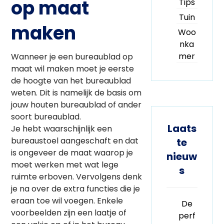
op maat
Tips
Tuin
maken
Woo
nka
mer
Wanneer je een bureaublad op
maat wil maken moet je eerste
de hoogte van het bureaublad
weten. Dit is namelijk de basis om
jouw houten bureaublad of ander
soort bureaublad.
Laats
Je hebt waarschijnlijk een
bureaustoel aangeschaft en dat
te
is ongeveer de maat waarop je
nieuw
moet werken met wat lege
s
ruimte erboven. Vervolgens denk
je na over de extra functies die je
eraan toe wil voegen. Enkele
De
voorbeelden zijn een laatje of
perf