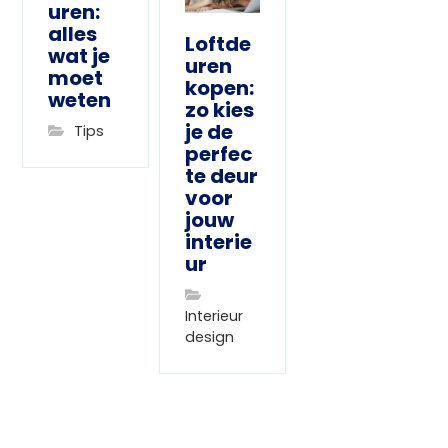
uren:
alles
Loftde
wat je
uren
moet
kopen:
weten
zo kies
je de
Tips
perfec
te deur
voor
jouw
interie
ur
Interieur
design