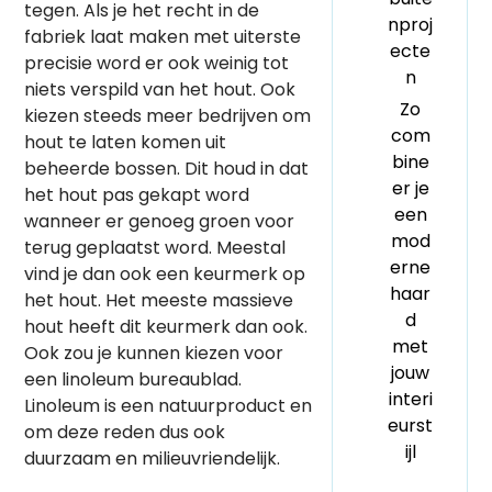
tegen. Als je het recht in de
nproj
fabriek laat maken met uiterste
ecte
precisie word er ook weinig tot
n
niets verspild van het hout. Ook
Zo
kiezen steeds meer bedrijven om
com
hout te laten komen uit
bine
beheerde bossen. Dit houd in dat
er je
het hout pas gekapt word
een
wanneer er genoeg groen voor
mod
terug geplaatst word. Meestal
erne
vind je dan ook een keurmerk op
haar
het hout. Het meeste massieve
d
hout heeft dit keurmerk dan ook.
met
Ook zou je kunnen kiezen voor
jouw
een linoleum bureaublad.
interi
Linoleum is een natuurproduct en
eurst
om deze reden dus ook
ijl
duurzaam en milieuvriendelijk.