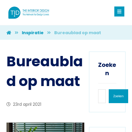
Inspiratie
Bureaublad op maat
Bureaubla
Zoeke
n
d op maat
Zoeken
23rd april 2021