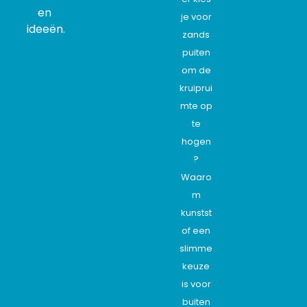
en
je voor
ideeën.
zands
puiten
om de
kruiprui
mte op
te
hogen
?
Waaro
m
kunstst
of een
slimme
keuze
is voor
buiten