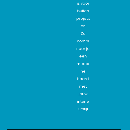
is voor
buiten
project
en
Zo
combi
neer je
een
moder
ne
haard
met
jouw
interie
urstijl