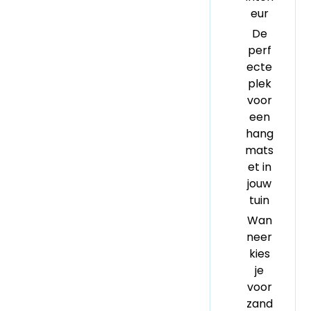
eur
De
perf
ecte
plek
voor
een
hang
mats
et in
jouw
tuin
Wan
neer
kies
je
voor
zand