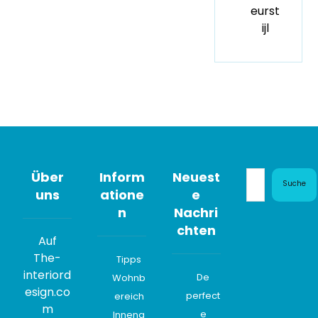
eurst
ijl
Über
Inform
Neuest
Suche
uns
atione
e
n
Nachri
chten
Auf
The-
Tipps
interiord
De
Wohnb
esign.co
perfect
ereich
m
e
Innena