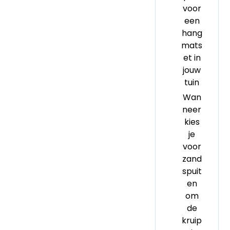
voor
een
hang
mats
et in
jouw
tuin
Wan
neer
kies
je
voor
zand
spuit
en
om
de
kruip