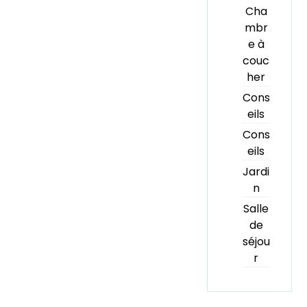
Cha
mbr
e à
couc
her
Cons
eils
Cons
eils
Jardi
n
Salle
de
séjou
r