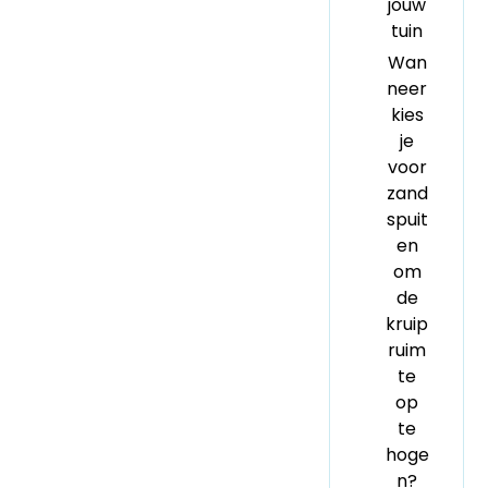
jouw
tuin
Wan
neer
kies
je
voor
zand
spuit
en
om
de
kruip
ruim
te
op
te
hoge
n?