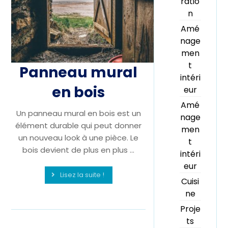
ratio
n
Amé
nage
men
t
Panneau mural
intéri
en bois
eur
Amé
Un panneau mural en bois est un
nage
élément durable qui peut donner
men
un nouveau look à une pièce. Le
t
bois devient de plus en plus ...
intéri
eur
Lisez la suite !
Cuisi
ne
Proje
ts