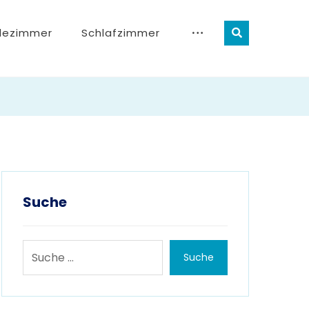
dezimmer
Schlafzimmer
Suche
Suche