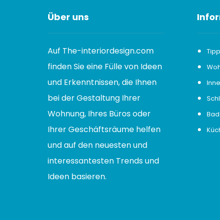
Über uns
Info
Auf The-interiordesign.com
Tip
finden Sie eine Fülle von Ideen
Woh
und Erkenntnissen, die Ihnen
Inne
bei der Gestaltung Ihrer
Sch
Wohnung, Ihres Büros oder
Bad
Ihrer Geschäftsräume helfen
Küc
und auf den neuesten und
interessantesten Trends und
Ideen basieren.