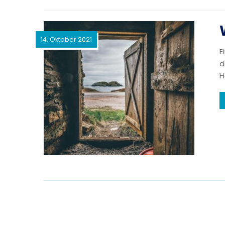
14. Oktober 2021
E
d
H