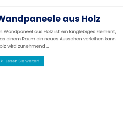
Wandpaneele aus Holz
in Wandpaneel aus Holz ist ein langlebiges Element,
as einem Raum ein neues Aussehen verleihen kann.
olz wird zunehmend ...
Lesen Sie weiter!