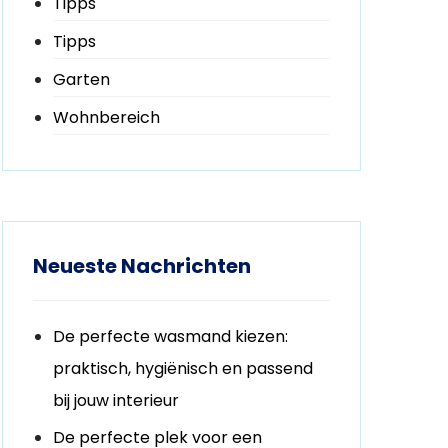
Tipps
Tipps
Garten
Wohnbereich
Neueste Nachrichten
De perfecte wasmand kiezen:
praktisch, hygiënisch en passend
bij jouw interieur
De perfecte plek voor een