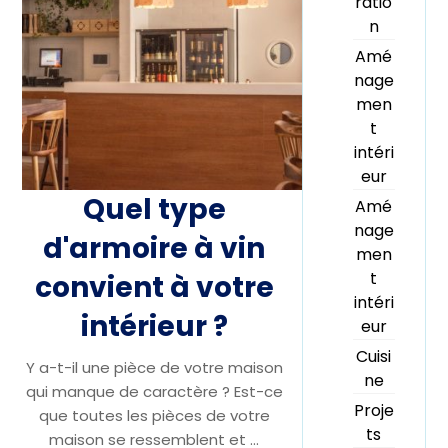
ratio
n
Amé
nage
men
t
intéri
eur
Quel type
Amé
nage
d'armoire à vin
men
t
convient à votre
intéri
intérieur ?
eur
Cuisi
Y a-t-il une pièce de votre maison
ne
qui manque de caractère ? Est-ce
Proje
que toutes les pièces de votre
ts
maison se ressemblent et ...