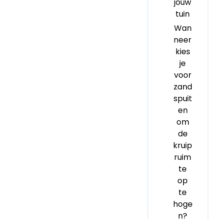
jouw
tuin
Wan
neer
kies
je
voor
zand
spuit
en
om
de
kruip
ruim
te
op
te
hoge
n?