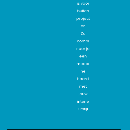
is voor
buiten
project
en
Zo
combi
neer je
een
moder
ne
haard
met
jouw
interie
urstijl