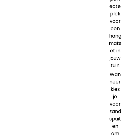
ecte
plek
voor
een
hang
mats
et in
jouw
tuin
Wan
neer
kies
je
voor
zand
spuit
en
om