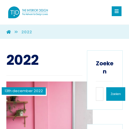
2022
2022
Zoeke
n
13th december 2022
Zoeken