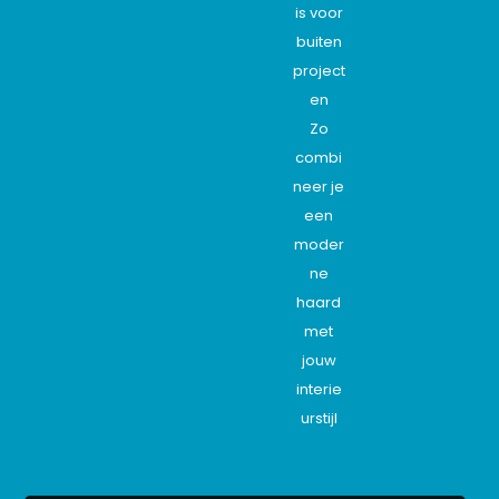
is voor
buiten
project
en
Zo
combi
neer je
een
moder
ne
haard
met
jouw
interie
urstijl