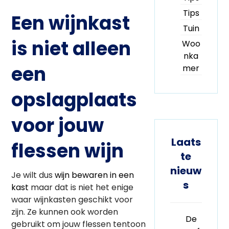
Tips
Een wijnkast
Tuin
is niet alleen
Woo
nka
een
mer
opslagplaats
voor jouw
Laats
flessen wijn
te
nieuw
Je wilt dus
wijn bewaren in een
s
kast
maar dat is niet het enige
waar wijnkasten geschikt voor
zijn. Ze kunnen ook worden
De
gebruikt om jouw flessen tentoon