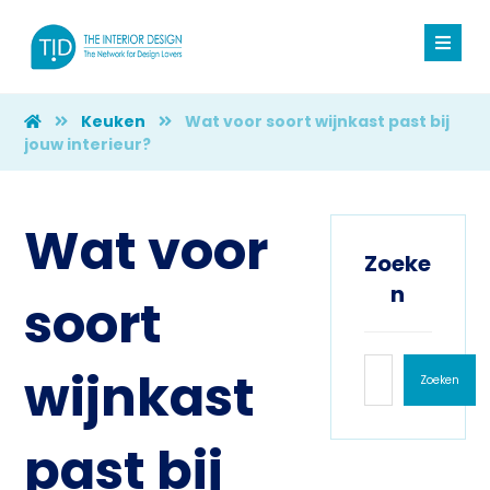
Keuken
Wat voor soort wijnkast past bij
jouw interieur?
Wat voor
Zoeke
n
soort
wijnkast
Zoeken
past bij