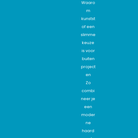
Waaro
m
kunstst
of een
slimme
keuze
is voor
buiten
project
en
Zo
combi
neer je
een
moder
ne
haard