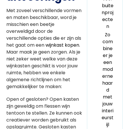
buite
Met zoveel verschillende vormen
nproj
en maten beschikbaar, word je
ecte
misschien een beetje
n
overweldigd door de
Zo
verschillende opties die er zijn als
com
het gaat om een
wijnkast kopen
.
bine
Maar maak je geen zorgen. Als je
er je
niet zeker weet welke van deze
een
wijnkasten geschikt is voor jouw
mod
ruimte, hebben we enkele
erne
algemene richtlijnen om het
haar
gemakkelijker te maken:
d
met
Open of gesloten? Open kasten
jouw
zijn geweldig om flessen wijn
interi
tentoon te stellen. Ze kunnen ook
eurst
creatiever worden gebruikt als
ijl
opslagruimte. Gesloten kasten