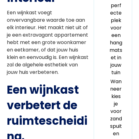
perf
Een wijnkast voegt
ecte
onvervangbare waarde toe aan
plek
elk interieur. Het maakt niet uit of
voor
je een extravagant appartement
een
hebt met een grote woonkamer
hang
en eetkamer, of dat jouw huis
mats
klein en eenvoudig is. Een wijnkast
et in
zal de algehele esthetiek van
jouw
jouw huis verbeteren.
tuin
Wan
Een wijnkast
neer
kies
verbetert de
je
voor
ruimtescheidi
zand
spuit
ng.
en