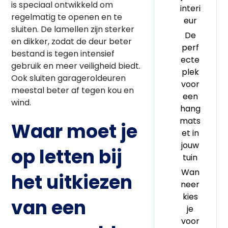
is speciaal ontwikkeld om
interi
regelmatig te openen en te
eur
sluiten. De lamellen zijn sterker
De
en dikker, zodat de deur beter
perf
bestand is tegen intensief
ecte
gebruik en meer veiligheid biedt.
plek
Ook sluiten garageroldeuren
voor
meestal beter af tegen kou en
een
wind.
hang
mats
Waar moet je
et in
jouw
op letten bij
tuin
Wan
het uitkiezen
neer
kies
van een
je
voor