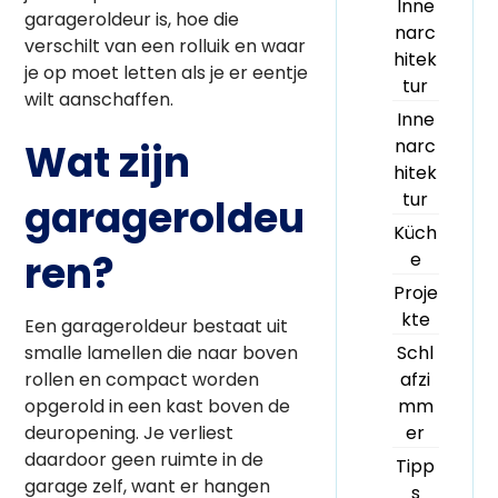
Inne
garageroldeur is, hoe die
narc
verschilt van een rolluik en waar
hitek
je op moet letten als je er eentje
tur
wilt aanschaffen.
Inne
narc
Wat zijn
hitek
tur
garageroldeu
Küch
ren?
e
Proje
kte
Een garageroldeur bestaat uit
smalle lamellen die naar boven
Schl
rollen en compact worden
afzi
opgerold in een kast boven de
mm
deuropening. Je verliest
er
daardoor geen ruimte in de
Tipp
garage zelf, want er hangen
s