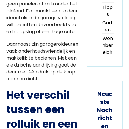
geen panelen of rails onder het
Tipp
plafond. Dat maakt een roldeur
s
ideaal als je de garage volledig
Gart
wilt benutten, bijvoorbeeld voor
en
extra opslag of een hoge auto.
Woh
Daarnaast zijn garageroldeuren
nber
vaak onderhoudsvriendelijk en
eich
makkelijk te bedienen. Met een
elektrische aandrijving gaat de
deur met één druk op de knop
open en dicht.
Het verschil
Neue
ste
tussen een
Nach
richt
rolluik en een
en