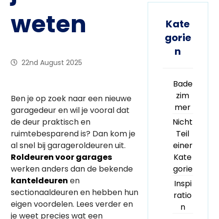
weten
Kate
gorie
n
22nd August 2025
Bade
zim
Ben je op zoek naar een nieuwe
mer
garagedeur en wil je vooral dat
de deur praktisch en
Nicht
ruimtebesparend is? Dan kom je
Teil
al snel bij garageroldeuren uit.
einer
Roldeuren voor garages
Kate
werken anders dan de bekende
gorie
kanteldeuren
en
Inspi
sectionaaldeuren en hebben hun
ratio
eigen voordelen. Lees verder en
n
je weet precies wat een