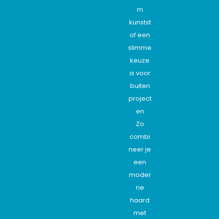
m
kunstst
of een
slimme
keuze
is voor
buiten
project
en
Zo
combi
neer je
een
moder
ne
haard
met