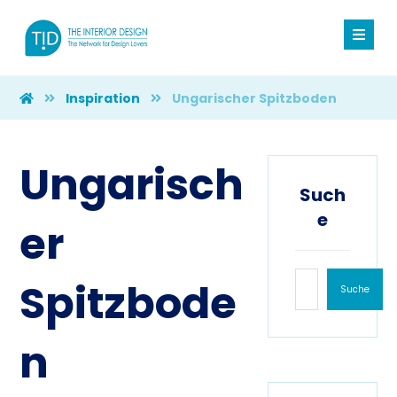
Inspiration
Ungarischer Spitzboden
Ungarisch
Such
e
er
Spitzbode
Suche
n