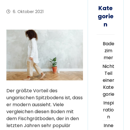
Kate
6. Oktober 2021
gorie
n
Bade
zim
mer
Nicht
Teil
einer
Kate
Der größte Vorteil des
gorie
ungarischen Spitzbodens ist, dass
Inspi
er modern aussieht. Viele
ratio
vergleichen diesen Boden mit
n
dem Fischgrätboden, der in den
Inne
letzten Jahren sehr populär