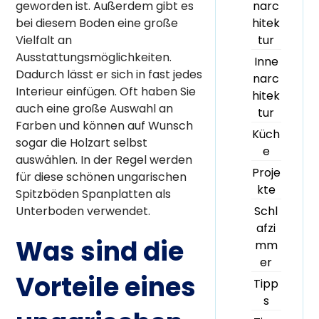
narc
geworden ist. Außerdem gibt es
hitek
bei diesem Boden eine große
tur
Vielfalt an
Ausstattungsmöglichkeiten.
Inne
Dadurch lässt er sich in fast jedes
narc
Interieur einfügen. Oft haben Sie
hitek
auch eine große Auswahl an
tur
Farben und können auf Wunsch
Küch
sogar die Holzart selbst
e
auswählen. In der Regel werden
Proje
für diese schönen ungarischen
kte
Spitzböden Spanplatten als
Schl
Unterboden verwendet.
afzi
Was sind die
mm
er
Vorteile eines
Tipp
s