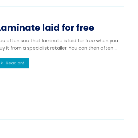
Laminate laid for free
ou often see that laminate is laid for free when you
uy it from a specialist retailer. You can then often ...
Read on!