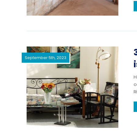
September 5th, 2023
H
c
R