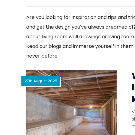
Are you looking for inspiration and tips and t
and get the design you've always dreamed of
about living room wall drawings or living room
Read our blogs and immerse yourself in them s
never before.
27th August 2025
V
s
m