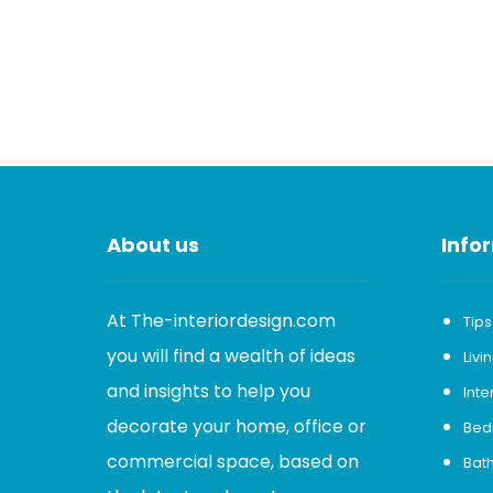
About us
Info
At The-interiordesign.com
Tips
you will find a wealth of ideas
Liv
and insights to help you
Inte
decorate your home, office or
Bed
commercial space, based on
Bat