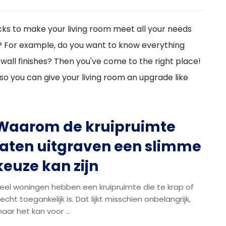
ricks to make your living room meet all your needs
? For example, do you want to know everything
 wall finishes? Then you've come to the right place!
o you can give your living room an upgrade like
Waarom de kruipruimte
laten uitgraven een slimme
keuze kan zijn
eel woningen hebben een kruipruimte die te krap of
lecht toegankelijk is. Dat lijkt misschien onbelangrijk,
aar het kan voor ...