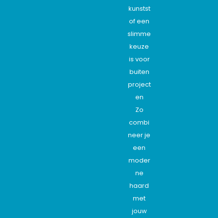
kunstst
of een
slimme
keuze
is voor
buiten
project
en
Zo
combi
neer je
een
moder
ne
haard
met
jouw