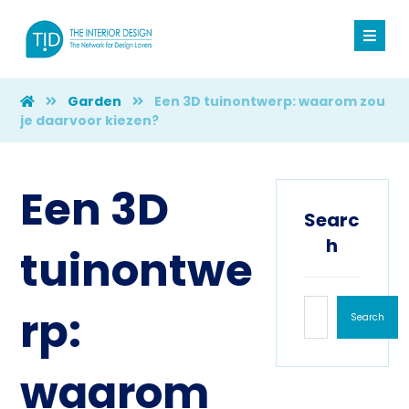
Garden
Een 3D tuinontwerp: waarom zou
je daarvoor kiezen?
Een 3D
Searc
h
tuinontwe
rp:
Search
waarom