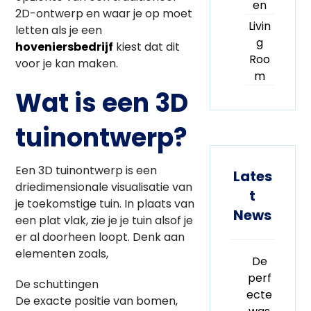
en
2D-ontwerp en waar je op moet
Livin
letten als je een
g
hoveniersbedrijf
kiest dat dit
Roo
voor je kan maken.
m
Wat is een 3D
tuinontwerp?
Een 3D tuinontwerp is een
Lates
driedimensionale visualisatie van
t
je toekomstige tuin. In plaats van
News
een plat vlak, zie je je tuin alsof je
er al doorheen loopt. Denk aan
elementen zoals,
De
perf
De schuttingen
ecte
De exacte positie van bomen,