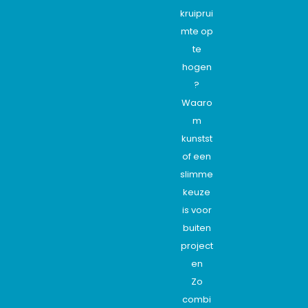
kruiprui
mte op
te
hogen
?
Waaro
m
kunstst
of een
slimme
keuze
is voor
buiten
project
en
Zo
combi