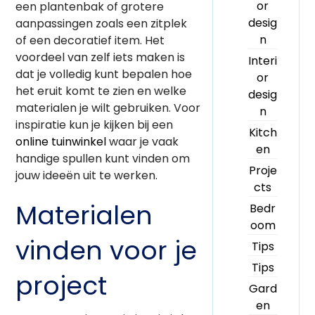
or
een plantenbak of grotere
desig
aanpassingen zoals een zitplek
n
of een decoratief item. Het
voordeel van zelf iets maken is
Interi
dat je volledig kunt bepalen hoe
or
het eruit komt te zien en welke
desig
materialen je wilt gebruiken. Voor
n
inspiratie kun je kijken bij een
Kitch
online tuinwinkel
waar je vaak
en
handige spullen kunt vinden om
Proje
jouw ideeën uit te werken.
cts
Materialen
Bedr
oom
vinden voor je
Tips
Tips
project
Gard
en