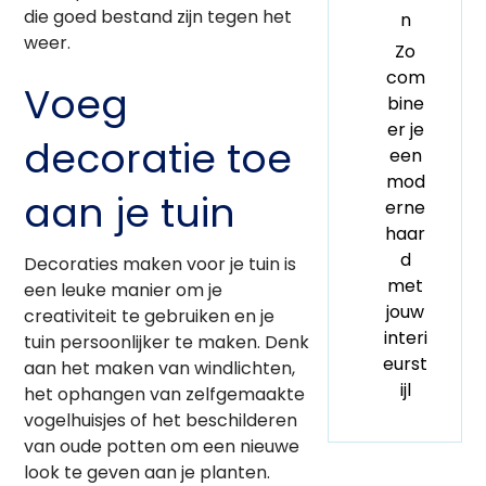
die goed bestand zijn tegen het
n
weer.
Zo
com
Voeg
bine
er je
decoratie toe
een
mod
aan je tuin
erne
haar
d
Decoraties maken voor je tuin is
met
een leuke manier om je
jouw
creativiteit te gebruiken en je
interi
tuin persoonlijker te maken. Denk
eurst
aan het maken van windlichten,
ijl
het ophangen van zelfgemaakte
vogelhuisjes of het beschilderen
van oude potten om een nieuwe
look te geven aan je planten.