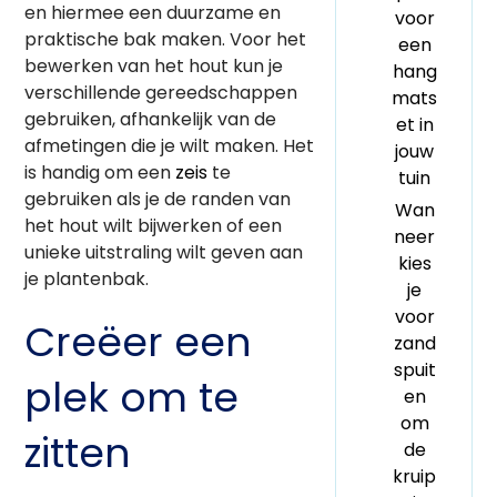
en hiermee een duurzame en
voor
praktische bak maken. Voor het
een
bewerken van het hout kun je
hang
verschillende gereedschappen
mats
gebruiken, afhankelijk van de
et in
afmetingen die je wilt maken. Het
jouw
is handig om een
zeis
te
tuin
gebruiken als je de randen van
Wan
het hout wilt bijwerken of een
neer
unieke uitstraling wilt geven aan
kies
je plantenbak.
je
voor
Creëer een
zand
spuit
plek om te
en
om
zitten
de
kruip