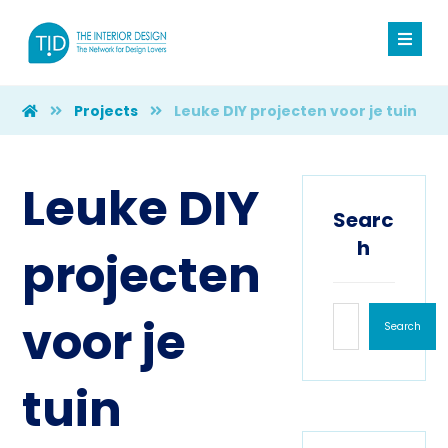
Projects
Leuke DIY projecten voor je tuin
Leuke DIY
Searc
h
projecten
voor je
Search
tuin