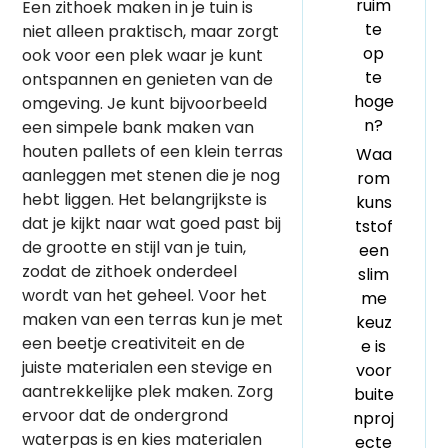
ruim
Een zithoek maken in je tuin is
te
niet alleen praktisch, maar zorgt
op
ook voor een plek waar je kunt
te
ontspannen en genieten van de
hoge
omgeving. Je kunt bijvoorbeeld
n?
een simpele bank maken van
houten pallets of een klein terras
Waa
aanleggen met stenen die je nog
rom
hebt liggen. Het belangrijkste is
kuns
dat je kijkt naar wat goed past bij
tstof
de grootte en stijl van je tuin,
een
zodat de zithoek onderdeel
slim
wordt van het geheel. Voor het
me
maken van een terras kun je met
keuz
een beetje creativiteit en de
e is
juiste materialen een stevige en
voor
aantrekkelijke plek maken. Zorg
buite
ervoor dat de ondergrond
nproj
waterpas is en kies materialen
ecte