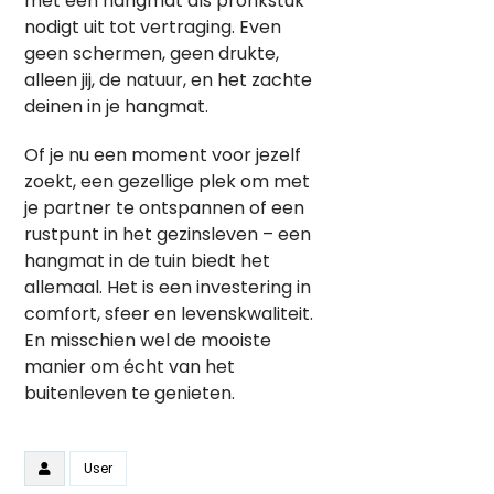
met een hangmat als pronkstuk
nodigt uit tot vertraging. Even
geen schermen, geen drukte,
alleen jij, de natuur, en het zachte
deinen in je hangmat.
Of je nu een moment voor jezelf
zoekt, een gezellige plek om met
je partner te ontspannen of een
rustpunt in het gezinsleven – een
hangmat in de tuin biedt het
allemaal. Het is een investering in
comfort, sfeer en levenskwaliteit.
En misschien wel de mooiste
manier om écht van het
buitenleven te genieten.
User