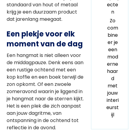
standaard van hout of metaal
ecte
krijg je een duurzaam product
n
dat jarenlang meegaat.
Zo
com
Een plekje voor elk
bine
moment van de dag
er je
een
Een hangmat is niet alleen voor
mod
de middagpauze. Denk eens aan
erne
een rustige ochtend met een
haar
kop koffie en een boek terwijl de
d
zon opkomt. Of een zwoele
met
zomeravond waarin je liggend in
jouw
je hangmat naar de sterren kijkt.
interi
Het is een plek die zich aanpast
eurst
aan jouw dagritme, van
ijl
ontspanning in de ochtend tot
reflectie in de avond.