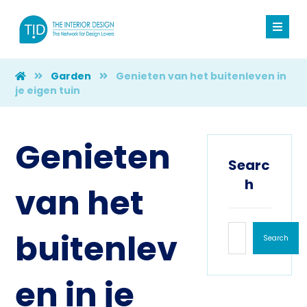
Garden
Genieten van het buitenleven in
je eigen tuin
Genieten
Searc
h
van het
buitenlev
Search
en in je