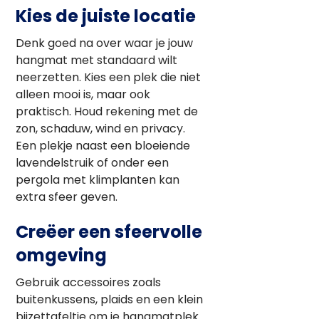
Kies de juiste locatie
Denk goed na over waar je jouw
hangmat met standaard wilt
neerzetten. Kies een plek die niet
alleen mooi is, maar ook
praktisch. Houd rekening met de
zon, schaduw, wind en privacy.
Een plekje naast een bloeiende
lavendelstruik of onder een
pergola met klimplanten kan
extra sfeer geven.
Creëer een sfeervolle
omgeving
Gebruik accessoires zoals
buitenkussens, plaids en een klein
bijzettafeltje om je hangmatplek